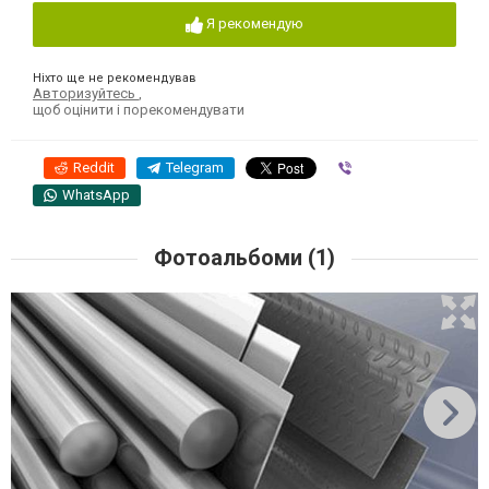
Я рекомендую
Ніхто ще не рекомендував
Авторизуйтесь
,
щоб оцінити і порекомендувати
Reddit
Telegram
Viber
WhatsApp
Фотоальбоми (1)