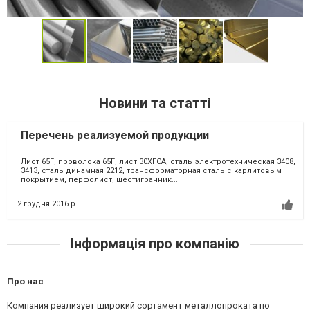
Новини та статті
Перечень реализуемой продукции
Лист 65Г, проволока 65Г, лист 30ХГСА, сталь электротехническая 3408,
3413, сталь динамная 2212, трансформаторная сталь с карлитовым
покрытием, перфолист, шестигранник...
2 грудня 2016 р.
Інформація про компанію
Про нас
Компания реализует широкий сортамент металлопроката по